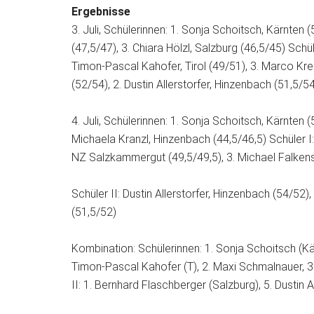
Ergebnisse
3. Juli, Schülerinnen: 1. Sonja Schoitsch, Kärnten
(47,5/47), 3. Chiara Hölzl, Salzburg (46,5/45) Schü
Timon-Pascal Kahofer, Tirol (49/51), 3. Marco Kreut
(52/54), 2. Dustin Allerstorfer, Hinzenbach (51,5/54,
4. Juli, Schülerinnen: 1. Sonja Schoitsch, Kärnten (
Michaela Kranzl, Hinzenbach (44,5/46,5) Schüler I:
NZ Salzkammergut (49,5/49,5), 3. Michael Falkens
Schüler II: Dustin Allerstorfer, Hinzenbach (54/52), 
(51,5/52)
Kombination: Schülerinnen: 1. Sonja Schoitsch (Kär
Timon-Pascal Kahofer (T), 2. Maxi Schmalnauer,
II: 1. Bernhard Flaschberger (Salzburg), 5. Dustin 