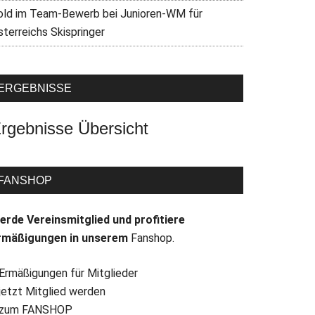
old im Team-Bewerb bei Junioren-WM für
sterreichs Skispringer
ERGEBNISSE
rgebnisse Übersicht
FANSHOP
erde Vereinsmitglied und profitiere
rmäßigungen in unserem
Fanshop.
 Ermäßigungen für Mitglieder
 jetzt Mitglied werden
 zum FANSHOP