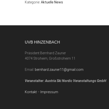
Kategorie:
Aktuelle News
UVB HINZENBACH
Präsident Bernhard Zauner
4074 Stroheim, Großstroheim 11
Email:
bernhard.zauner11@gmail.com
Veranstalter: Austria Ski Nordic Veranstaltungs GmbH
Kontakt
–
Impressum