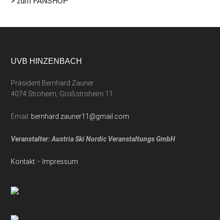
> zum FANSHOP
UVB HINZENBACH
Präsident Bernhard Zauner
4074 Stroheim, Großstroheim 11
Email:
bernhard.zauner11@gmail.com
Veranstalter: Austria Ski Nordic Veranstaltungs GmbH
Kontakt
–
Impressum