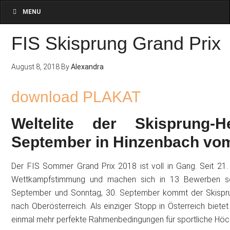
MENU
FIS Skisprung Grand Prix
August 8, 2018
By
Alexandra
download PLAKAT
Weltelite der Skisprung
September
in Hinzenbach vo
Der FIS Sommer Grand Prix 2018 ist voll in Gang. Seit 21. J
Wettkampfstimmung und machen sich in 13 Bewerben sc
September und Sonntag, 30. September kommt der Skisprun
nach Oberösterreich. Als einziger Stopp in Österreich biete
einmal mehr perfekte Rahmenbedingungen für sportliche Höch