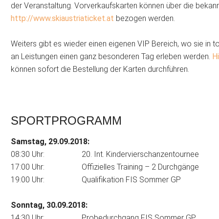
der Veranstaltung. Vorverkaufskarten können über die bekann
http://www.skiaustriaticket.at
bezogen werden.
Weiters gibt es wieder einen eigenen VIP Bereich, wo sie in
an Leistungen einen ganz besonderen Tag erleben werden.
H
können sofort die Bestellung der Karten durchführen.
SPORTPROGRAMM
Samstag, 29.09.2018:
08:30 Uhr: 20. Int. Kindervierschanzentournee
17:00 Uhr: Offizielles Training – 2 Durchgänge
19:00 Uhr: Qualifikation FIS Sommer GP
Sonntag, 30.09.2018:
14:30 Uhr: Probedurchgang FIS Sommer GP