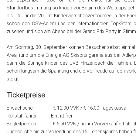
Standortbestimmung so knapp vor Beginn des Weltcups geht
bis 14 Uhr die 20. Int. Kindervierschanzentournee in der E
schon den ÖSV-Adlern und den internationalen Top-Stars bei 
zusehen und sich am Abend bei der Grand Prix Party in Stim
Am Sonntag, 30. September können Besucher selbst einmal
Areal rund um die Energie AG Skisprungarena aus der Adler
dann die Springerkinder des UVB Hinzenbach die Fahnen,
schön langsam die Spannung und die Vorfreude auf den vor
steigt.
Ticketpreise
Erwachsene: € 12,00 VVK / € 16,00 Tageskassa
Rollstuhlfahrer: Eintritt frei
Begleitperson: € 5,50 VVK / nur im Vorverkauf erhältlic
Jugendliche bis zur Vollendung des 15. Lebensjahres haben frei