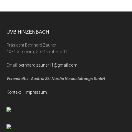
UVB HINZENBACH
Präsident Bernhard Zauner
4074 Stroheim, Großstroheim 11
Email:
bernhard.zauner11@gmail.com
Veranstalter: Austria Ski Nordic Veranstaltungs GmbH
Kontakt
–
Impressum