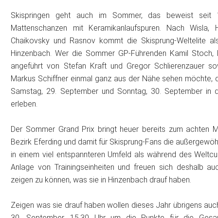
Skispringen geht auch im Sommer, das beweist seit 
Mattenschanzen mit Keramikanlaufspuren. Nach Wisla, Hin
Chaikovsky und Rasnov kommt die Skisprung-Weltelite als
Hinzenbach. Wer die Sommer GP-Führenden Kamil Stoch, Pi
angeführt von Stefan Kraft und Gregor Schlierenzauer 
Markus Schiffner einmal ganz aus der Nähe sehen möchte, 
Samstag, 29. September und Sonntag, 30. September in d
erleben.
Der Sommer Grand Prix bringt heuer bereits zum achten Ma
Bezirk Eferding und damit für Skisprung-Fans die außergewöh
in einem viel entspannteren Umfeld als während des Weltcup
Anlage von Trainingseinheiten und freuen sich deshalb au
zeigen zu können, was sie in Hinzenbach drauf haben.
Zeigen was sie drauf haben wollen dieses Jahr übrigens au
30. September, 15.30 Uhr um die Punkte für die Ges