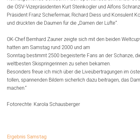
die ÖSV-Vizepräsidenten Kurt Steinkogler und Alfons Schranz
Präsident Franz Schiefermair, Richard Diess und Konsulent Ko
und drückten die Daumen für die „Damen der Lüfte“.
OK-Chef Bernhard Zauner zeigte sich mit den beiden Weltcupv
hatten am Samstag rund 2000 und am
Sonntag bestimmt 2500 begeisterte Fans an der Schanze, die
weltbesten Skispringerinnen zu sehen bekamen.
Besonders freue ich mich über die Liveübertragungen im öste
tollen, spannenden Bildern sicherlich dazu beitragen, das Da
machen.“
Fotorechte: Karola Schausberger
Ergebnis Samstag