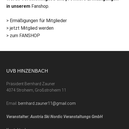
in unserem
Fanshop.
> Ermäßigungen für Mitglieder
> jetzt Mitglied werden
> zum FANSHOP
UVB HINZENBACH
Präsident Bernhard Zauner
4074 Stroheim, Großstroheim 11
Email:
bernhard.zauner11@gmail.com
Veranstalter: Austria Ski Nordic Veranstaltungs GmbH