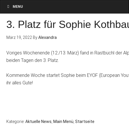
MENU
3. Platz für Sophie Kothb
März 19, 2022
By
Alexandra
Voriges Wochenende (12./13. März) fand in Rastbüchl der Alp
beiden Tagen den 3. Platz.
Kommende Woche startet Sophie beim EYOF (European Youth O
ihr alles Gute!
Kategorie:
Aktuelle News
,
Main Menü
,
Startseite