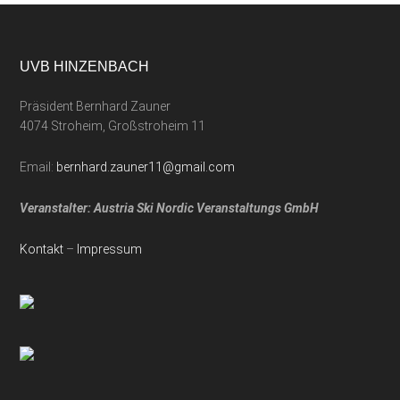
UVB HINZENBACH
Präsident Bernhard Zauner
4074 Stroheim, Großstroheim 11
Email:
bernhard.zauner11@gmail.com
Veranstalter: Austria Ski Nordic Veranstaltungs GmbH
Kontakt
–
Impressum