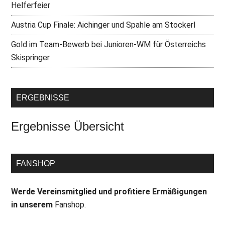
Helferfeier
Austria Cup Finale: Aichinger und Spahle am Stockerl
Gold im Team-Bewerb bei Junioren-WM für Österreichs
Skispringer
ERGEBNISSE
Ergebnisse Übersicht
FANSHOP
Werde Vereinsmitglied und profitiere Ermäßigungen
in unserem
Fanshop.