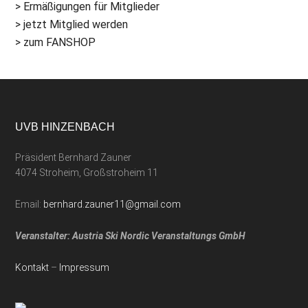
> Ermäßigungen für Mitglieder
> jetzt Mitglied werden
> zum FANSHOP
UVB HINZENBACH
Präsident Bernhard Zauner
4074 Stroheim, Großstroheim 11
Email:
bernhard.zauner11@gmail.com
Veranstalter: Austria Ski Nordic Veranstaltungs GmbH
Kontakt
–
Impressum