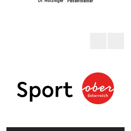
Dr. Holzinger
Pesentheiner