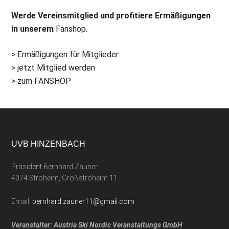
Werde Vereinsmitglied und profitiere Ermäßigungen
in unserem
Fanshop.
> Ermäßigungen für Mitglieder
> jetzt Mitglied werden
> zum FANSHOP
UVB HINZENBACH
Präsident Bernhard Zauner
4074 Stroheim, Großstroheim 11
Email:
bernhard.zauner11@gmail.com
Veranstalter: Austria Ski Nordic Veranstaltungs GmbH