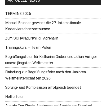
AKTUELLE NEWS
TERMINE 2026
Manuel Brunner gewinnt die 27. Internationale
Kindervierschanzentournee
Zum SCHANZENWIRT Adrenalin
Trainingskurs – Team Polen
Begrüßungsfeier für Katharina Gruber und Julian Auinger
unsere jüngsten Weltmeister
Einladung zur Begrüßungsfeier nach den Junioren-
Weltmeisterschaften 2026
Sprung- und Kombisaison erfolgreich beendet
Helferfeier
Austria Cup Finale: Aichinger und Spahle am Stockerl