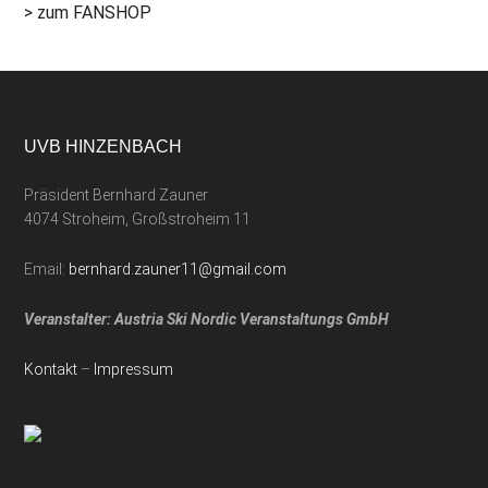
> zum FANSHOP
UVB HINZENBACH
Präsident Bernhard Zauner
4074 Stroheim, Großstroheim 11
Email:
bernhard.zauner11@gmail.com
Veranstalter: Austria Ski Nordic Veranstaltungs GmbH
Kontakt
–
Impressum