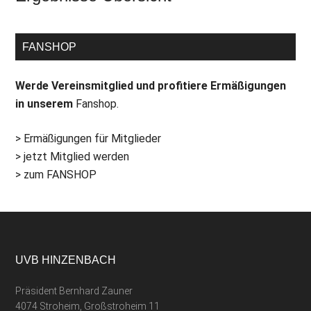
FANSHOP
Werde Vereinsmitglied und profitiere Ermäßigungen
in unserem
Fanshop.
> Ermäßigungen für Mitglieder
> jetzt Mitglied werden
> zum FANSHOP
UVB HINZENBACH
Präsident Bernhard Zauner
4074 Stroheim, Großstroheim 11