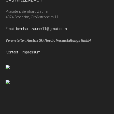
UVB HINZENBACH
Präsident Bernhard Zauner
4074 Stroheim, Großstroheim 11
Email:
bernhard.zauner11@gmail.com
Veranstalter: Austria Ski Nordic Veranstaltungs GmbH
Kontakt
–
Impressum