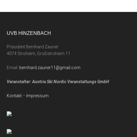
UVB HINZENBACH
Präsident Bernhard Zauner
4074 Stroheim, Großstroheim 11
Email:
bernhard.zauner11@gmail.com
Veranstalter: Austria Ski Nordic Veranstaltungs GmbH
Kontakt
–
Impressum