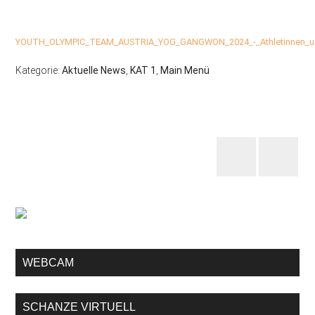
YOUTH_OLYMPIC_TEAM_AUSTRIA_YOG_GANGWON_2024_-_Athletinnen_un
Kategorie:
Aktuelle News
,
KAT 1
,
Main Menü
WEBCAM
SCHANZE VIRTUELL