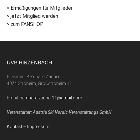
> Ermäßigungen für Mitglieder
> jetzt Mitglied werden
> zum FANSHOP
UVB HINZENBACH
Präsident Bernhard Zauner
4074 Stroheim, Großstroheim 11
Email:
bernhard.zauner11@gmail.com
Veranstalter: Austria Ski Nordic Veranstaltungs GmbH
Kontakt
–
Impressum