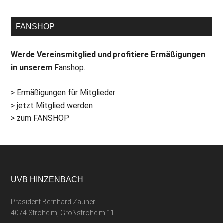
FANSHOP
Werde Vereinsmitglied und profitiere Ermäßigungen
in unserem
Fanshop.
> Ermäßigungen für Mitglieder
> jetzt Mitglied werden
> zum FANSHOP
UVB HINZENBACH
Präsident Bernhard Zauner
4074 Stroheim, Großstroheim 11