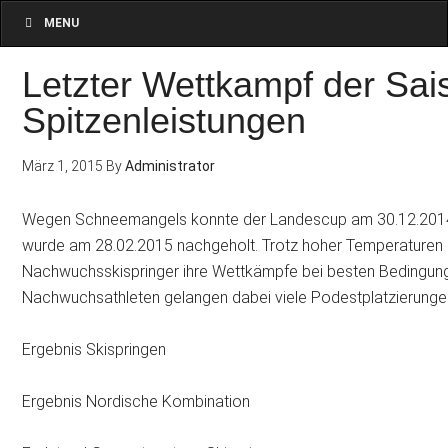
MENU
Letzter Wettkampf der Sai
Spitzenleistungen
März 1, 2015
By
Administrator
Wegen Schneemangels konnte der Landescup am 30.12.2014 n
wurde am 28.02.2015 nachgeholt. Trotz hoher Temperaturen 
Nachwuchsskispringer ihre Wettkämpfe bei besten Bedingun
Nachwuchsathleten gelangen dabei viele Podestplatzierunge
Ergebnis Skispringen
Ergebnis Nordische Kombination