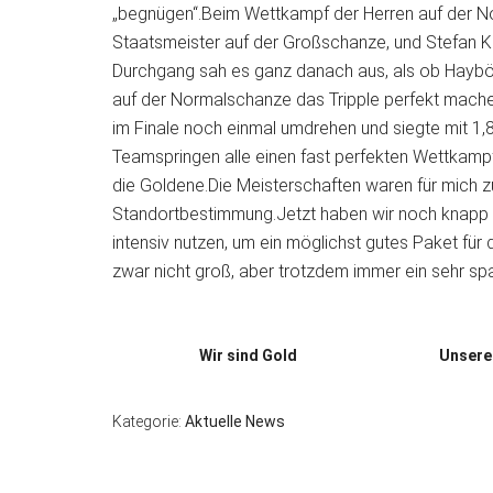
„begnügen“.Beim Wettkampf der Herren auf der No
Staatsmeister auf der Großschanze, und Stefan Kr
Durchgang sah es ganz danach aus, als ob Haybö
auf der Normalschanze das Tripple perfekt mach
im Finale noch einmal umdrehen und siegte mit 1
Teamspringen alle einen fast perfekten Wettkampf
die Goldene.Die Meisterschaften waren für mich 
Standortbestimmung.Jetzt haben wir noch knapp 
intensiv nutzen, um ein möglichst gutes Paket für 
zwar nicht groß, aber trotzdem immer ein sehr sp
Wir sind Gold
Unsere
Kategorie:
Aktuelle News