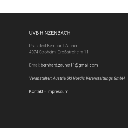
UVB HINZENBACH
Präsident Bernhard Zauner
4074 Stroheim, Großstroheim 11
Email:
bernhard.zauner11@gmail.com
Veranstalter: Austria Ski Nordic Veranstaltungs GmbH
Kontakt
–
Impressum