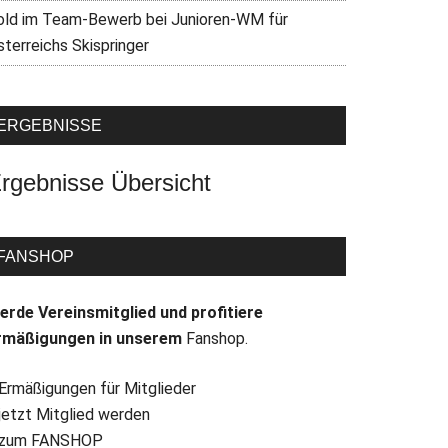
old im Team-Bewerb bei Junioren-WM für
sterreichs Skispringer
ERGEBNISSE
rgebnisse Übersicht
FANSHOP
erde Vereinsmitglied und profitiere
rmäßigungen in unserem
Fanshop.
 Ermäßigungen für Mitglieder
 jetzt Mitglied werden
 zum FANSHOP