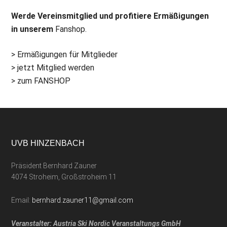
Werde Vereinsmitglied und profitiere Ermäßigungen
in unserem
Fanshop.
> Ermäßigungen für Mitglieder
> jetzt Mitglied werden
> zum FANSHOP
UVB HINZENBACH
Präsident Bernhard Zauner
4074 Stroheim, Großstroheim 11
Email:
bernhard.zauner11@gmail.com
Veranstalter: Austria Ski Nordic Veranstaltungs GmbH