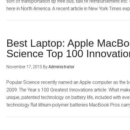
sort of transportation tip free bus, taxi re reimbursement etc. 
here in North America. A recent article in New York Times e
Best Laptop: Apple MacBo
Science Top 100 Innovatio
November 17, 2015
By
Administrator
Popular Science recently named an Apple computer as the be
2009: The Year s 100 Greatest Innovations article. What makes
unique, patented technology on battery life, included with 
technology flat lithium-polymer batteries MacBook Pros car