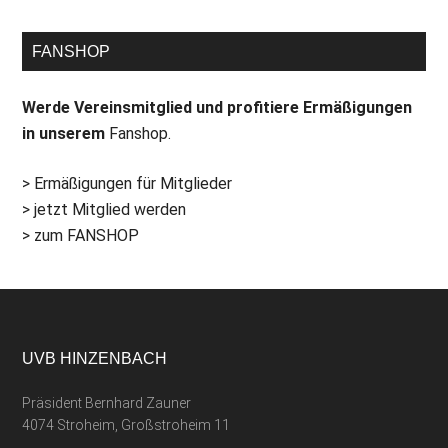
FANSHOP
Werde Vereinsmitglied und profitiere Ermäßigungen
in unserem
Fanshop.
> Ermäßigungen für Mitglieder
> jetzt Mitglied werden
> zum FANSHOP
UVB HINZENBACH
Präsident Bernhard Zauner
4074 Stroheim, Großstroheim 11