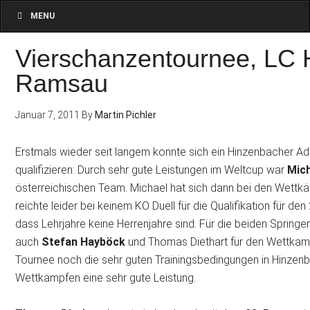
MENU
Vierschanzentournee, LC 
Ramsau
Januar 7, 2011
By
Martin Pichler
Erstmals wieder seit langem konnte sich ein Hinzenbacher A
qualifizieren: Durch sehr gute Leistungen im Weltcup war
Mic
österreichischen Team. Michael hat sich dann bei den Wettk
reichte leider bei keinem KO Duell für die Qualifikation für 
dass Lehrjahre keine Herrenjahre sind. Für die beiden Spring
auch
Stefan Hayböck
und Thomas Diethart für den Wettkampf 
Tournee noch die sehr guten Trainingsbedingungen in Hinzenb
Wettkämpfen eine sehr gute Leistung.