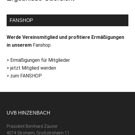
FANSHOP
Werde Vereinsmitglied und profitiere Ermäßigungen
in unserem
Fanshop.
> Ermäßigungen für Mitglieder
> jetzt Mitglied werden
> zum FANSHOP
UVB HINZENBACH
Präsident Bernhard Zauner
4074 Stroheim, Großstroheim 11